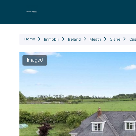
Immob
Home
Immobili
Ireland
Meath
Slane
Cas
Image0
Precedente