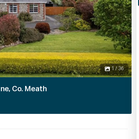
1 / 36
ne, Co. Meath