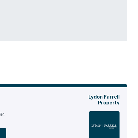
Lydon Farrell
Property
164