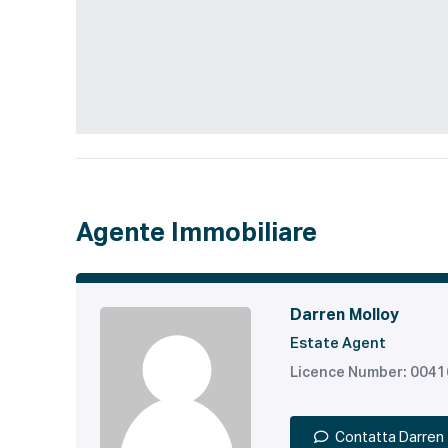
Agente Immobiliare
Darren Molloy
Estate Agent
Licence Number: 004
Contatta Darren