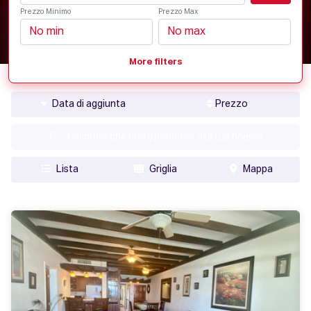
Prezzo Minimo
Prezzo Max
More filters
Data di aggiunta
Prezzo
3
Immobili che corrispondono alla tua ricerca
Lista
Griglia
Mappa