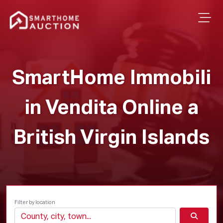
SmartHome Immobili
in Vendita Online a
British Virgin Islands
Filter by location