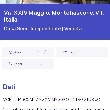
Via XXIV Maggio, Montefiascone, VT,
Italia
Casa Semi-Indipendente
| Vendita
2
Area:
140m
Letti:
3
Bagni:
2
Dati
MONTEFIASCONE VIA XXIV MAGGIO CENTRO STORICO
Nel centro storico di Montefiascone, caratteristico borgo