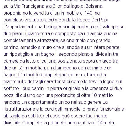
sulla Via Francigena e a 3 km dal lago di Bolsena,
proponiamo la vendita di un immobile di 140 mq
complessivi situato a 50 metri dalla Rocca Dei Papi.
L'appartamento ha tre ingressi indipendenti e si sviluppa su
due piani : il piano terra è composto da un ampia cucina
completamente attrezzata, salone triplo con grande
camino, armadio a muro che si snoda su un intera parete
un ripostiglio e un bagno, il secondo piano si divide in tre
camere da letto di cui una posizionata sopra un arco tra
due unità immobiliari, un disimpegno con camino e un
bagno. L'immobile completamente ristrutturato ha
mantenuto dettagli caratteristici come le travi in legno sul
soffitto, i due camini in pietra originale e la presenza di due
pozzi di cui uno con una profondità di oltre 10 metri lo
rendono un appartamento unico nel suo genere La
ristrutturazione e la cura dell'immobile lo rende funzionale e
abitabile da subito, nel caso può essere facilmente
divisibile. Completa la proprietà una cantina di 14 metri.