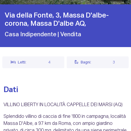
Via della Fonte, 3, Massa D'albe-
corona, Massa D'albe AQ,
Casa Indipendente
| Vendita
Letti:
4
Bagni:
3
Dati
VILLINO LIBERTY IN LOCALITÀ CAPPELLE DEI MARSI (AQ)
Splendido villino di caccia di fine '800 in campagna, località
Massa D'Albe, a 97 km da Roma, con ampio giardino
privato, di circa 300 mq, delimitato da una siepe perimetrale