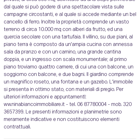
dal quale si può godere di una spettacolare vista sulle
campagne circostanti, e al quale si accede mediante un bel
cancello di ferro. Inoltre la proprietà comprende un vasto
terreno di circa 10.000 mq con alberi da frutto, ed una
quercia secolare con una tartufaia. Il villino, su due piani, al
piano terra è composto da un'ampia cucina con annessa
sala da pranzo e con un camino, una grande cantina
doppia, e un ingresso con scala monumentale; al primo
piano troviamo quattro camere, di cui una con balcone, un
soggiorno con balcone, e due bagni. Il giardino comprende
un magnifico roseto, una fontana e un gazebo. L'immobile
si presenta in ottimo stato, con materiali di pregio. Per
ulteriori informazioni e appuntamentI:
ww.ninabiancoimmobiliare.it - tel. 06 87780004 - mob. 320
3657399. Le presenti informazioni e planimetrie sono
meramente indicative e non costituiscono elementi
contrattuali.