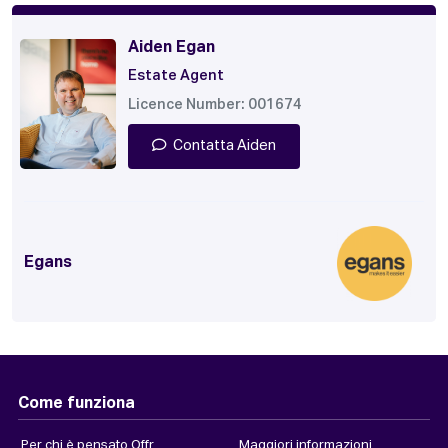
Aiden Egan
Estate Agent
Licence Number: 001674
Contatta Aiden
Egans
Come funziona
Per chi è pensato Offr
Maggiori informazioni