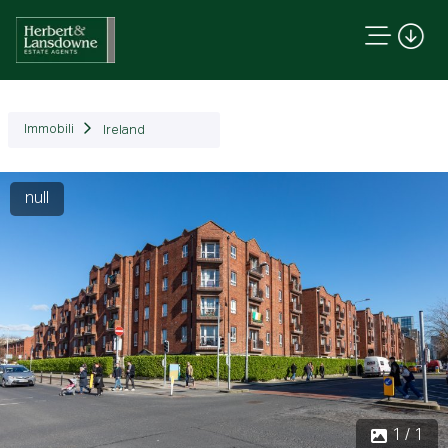
Immobili
Ireland
null
1 / 1