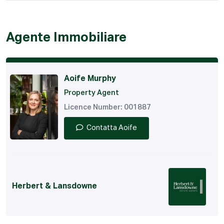
Agente Immobiliare
Aoife Murphy
Property Agent
Licence Number: 001887
Contatta Aoife
Herbert & Lansdowne