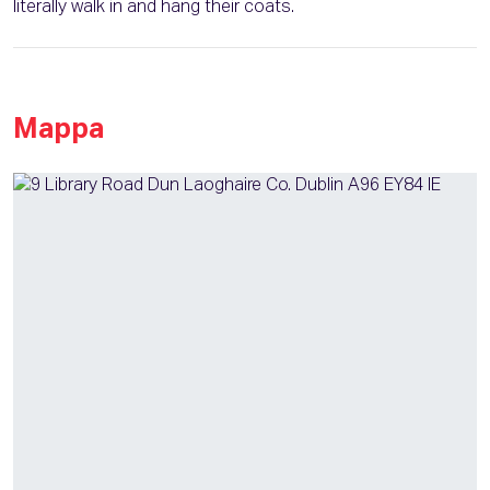
literally walk in and hang their coats.
Mappa