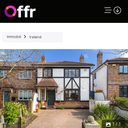
Immobili
Ireland
1 / 1