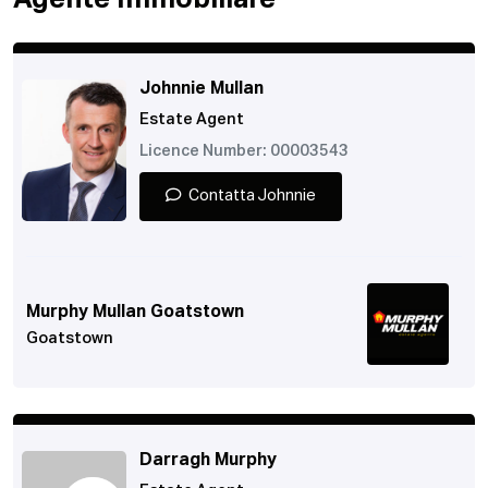
Agente Immobiliare
Johnnie Mullan
Estate Agent
Licence Number: 00003543
Contatta Johnnie
Murphy Mullan Goatstown
Goatstown
Darragh Murphy