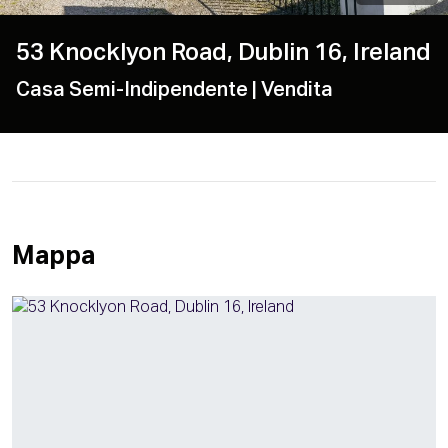
53 Knocklyon Road, Dublin 16, Ireland
Casa Semi-Indipendente
| Vendita
Mappa