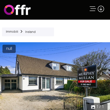
Immobili
Ireland
null
1 / 1