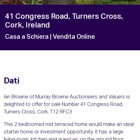
41 Congress Road, Turners Cross,
Cork, Ireland
Casa a Schiera
| Vendita Online
Dati
lan Browne of Murray Browne Auctioneers and Valuers is
delighted to offer for sale Number 41 Congress Road,
Turners Cross, Cork. T12 RFC3
This 2 bedroomed mid terraced home would make an ideal
starter home or investment opportunity. It has a large
living-room, kitchen and guest wc on the ground floor.