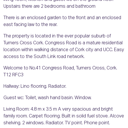
Upstairs there are 2 bedrooms and bathroom
There is an enclosed garden to the front and an enclosed
east facing law to the rear.
The property is located in the ever popular suburb of
Turners Cross Cork. Congress Road is a mature residential
location within walking distance of Cork city and UCC. Easy
access to the South Link road network.
Welcome to No.41 Congress Road, Turners Cross, Cork.
T12 RFC3
Hallway: Lino flooring. Radiator.
Guest wc: Toilet, wash hand basin. Window.
Living Room: 4.8 m x 3.5 m A very spacious and bright
family room. Carpet flooring. Built in solid fuel stove. Alcove
shelving. 2 windows. Radiator. TV point. Phone point.