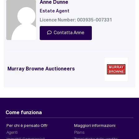
Anne Dunne
Estate Agent
Licence Number: 003935-007331
Contatta Anne
Murray Browne Auctioneers
Come funziona
Per chi è pensato Offr
Maggiori informazioni
Agenti
Plans