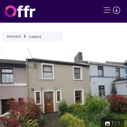
Immobili
Ireland
1 / 1