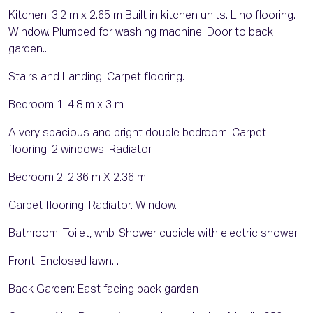
Kitchen: 3.2 m x 2.65 m Built in kitchen units. Lino flooring.
Window. Plumbed for washing machine. Door to back
garden..
Stairs and Landing: Carpet flooring.
Bedroom 1: 4.8 m x 3 m
A very spacious and bright double bedroom. Carpet
flooring. 2 windows. Radiator.
Bedroom 2: 2.36 m X 2.36 m
Carpet flooring. Radiator. Window.
Bathroom: Toilet, whb. Shower cubicle with electric shower.
Front: Enclosed lawn. .
Back Garden: East facing back garden