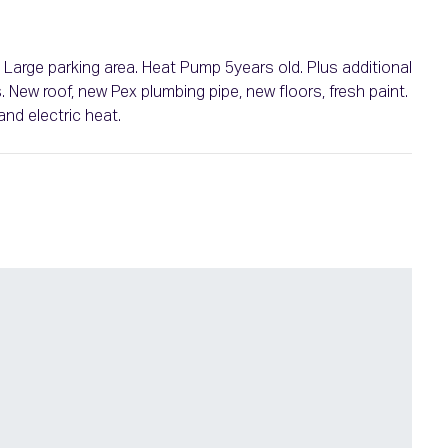
. Large parking area. Heat Pump 5years old. Plus additional
 New roof, new Pex plumbing pipe, new floors, fresh paint.
and electric heat.