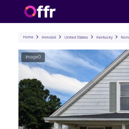
Immob
Home
Immobili
United States
Kentucky
Non
Image0