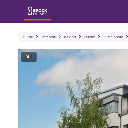
Immob
Home
Immobili
Ireland
Dublin
Kilmainham
null