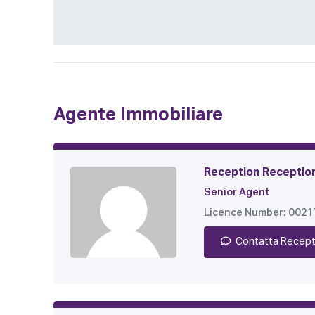
Agente Immobiliare
Reception Receptio
Senior Agent
Licence Number: 002
Contatta Recept