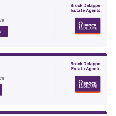
Brock Delappe
Estate Agents
179
y
Brock Delappe
Estate Agents
179