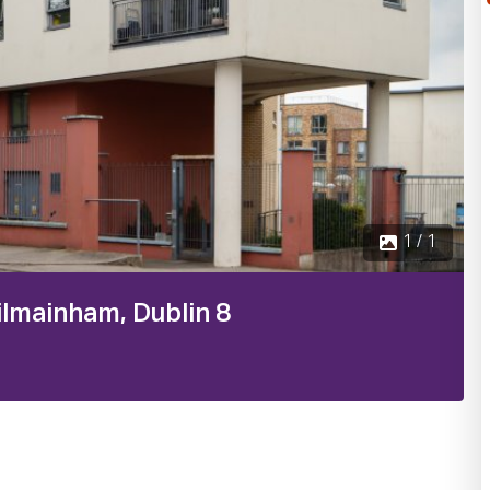
1 / 1
lmainham, Dublin 8