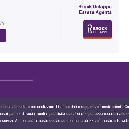
Brock Delappe
Estate Agents
179
dei social media e per analizzare il traffico dati e supportare i nostri clienti. 
 i nostri partner di social media, pubblicità e analisi che potrebbero combinarle c
o servizi. Acconsenti ai nostri cookie se continui a utilizzare il nostro sito web