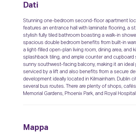
Dati
Stunning one-bedroom second-floor apartment locat
features an entrance hall with laminate flooring, a st
stylish fully tiled bathroom boasting a walk-in showe
spacious double bedroom benefits from built-in war
a light-filled open-plan living room, dining area, and
splashback tiling, and ample counter and cupboard 
sunny southwest-facing balcony, making it an ideal pl
serviced by a lift and also benefits from a secure d
development ideally located in Kilmainham. Dublin ci
several bus routes. There are plenty of shops, cafés
Memorial Gardens, Phoenix Park, and Royal Hospital
Mappa