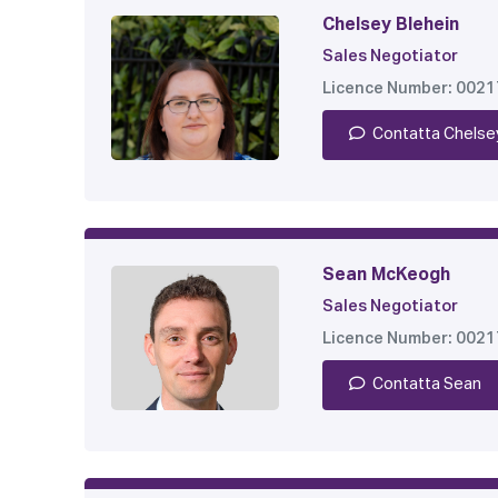
Chelsey Blehein
Sales Negotiator
Licence Number: 002
Contatta Chelse
Sean McKeogh
Sales Negotiator
Licence Number: 002
Contatta Sean