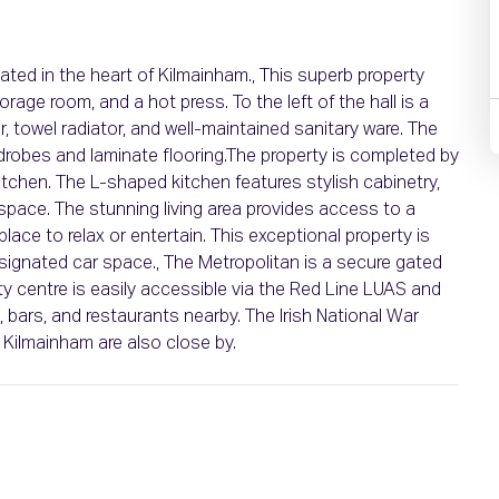
ed in the heart of Kilmainham., This superb property
orage room, and a hot press. To the left of the hall is a
r, towel radiator, and well-maintained sanitary ware. The
drobes and laminate flooring.The property is completed by
 kitchen. The L-shaped kitchen features stylish cabinetry,
space. The stunning living area provides access to a
ace to relax or entertain. This exceptional property is
esignated car space., The Metropolitan is a secure gated
ty centre is easily accessible via the Red Line LUAS and
, bars, and restaurants nearby. The Irish National War
 Kilmainham are also close by.