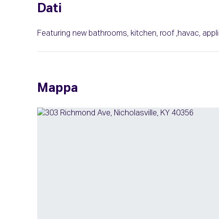
Dati
Featuring new bathrooms, kitchen, roof ,havac, appl
Mappa