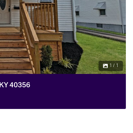
1 / 1
 KY 40356