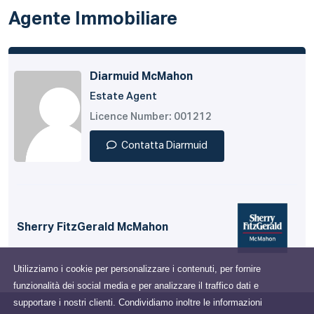
Agente Immobiliare
Diarmuid McMahon
Estate Agent
Licence Number: 001212
Contatta Diarmuid
Sherry FitzGerald McMahon
Utilizziamo i cookie per personalizzare i contenuti, per fornire
funzionalità dei social media e per analizzare il traffico dati e
supportare i nostri clienti. Condividiamo inoltre le informazioni