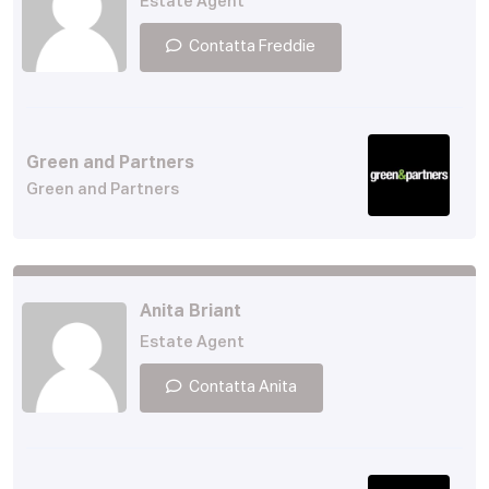
Estate Agent
Contatta Freddie
Green and Partners
Green and Partners
Anita Briant
Estate Agent
Contatta Anita