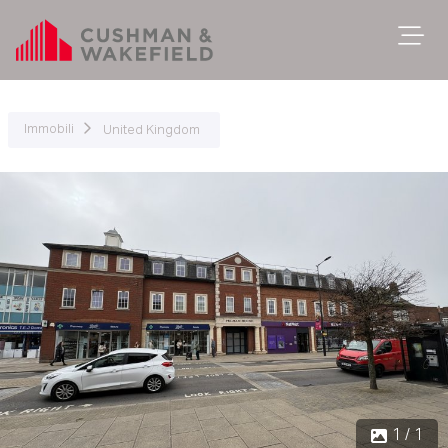
Immobili
United Kingdom
1 / 1