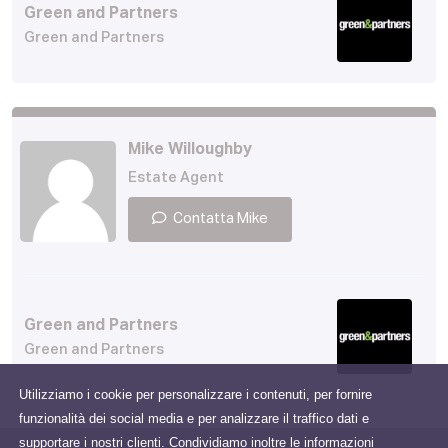
Green and Partners
Green and Partners
Mike Willoughby
Estate Agent
Contatta Mike
Green and Partners
Green and Partners
Utilizziamo i cookie per personalizzare i contenuti, per fornire
funzionalità dei social media e per analizzare il traffico dati e
supportare i nostri clienti. Condividiamo inoltre le informazioni