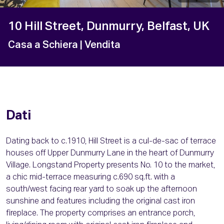
10 Hill Street, Dunmurry, Belfast, UK
Casa a Schiera
| Vendita
Dati
Dating back to c.1910, Hill Street is a cul-de-sac of terrace
houses off Upper Dunmurry Lane in the heart of Dunmurry
Village. Longstand Property presents No. 10 to the market,
a chic mid-terrace measuring c.690 sq.ft. with a
south/west facing rear yard to soak up the afternoon
sunshine and features including the original cast iron
fireplace. The property comprises an entrance porch,