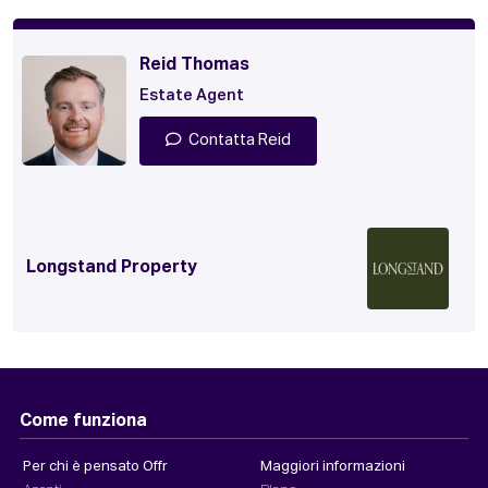
Reid Thomas
Estate Agent
Contatta Reid
Longstand Property
Come funziona
Per chi è pensato Offr
Maggiori informazioni