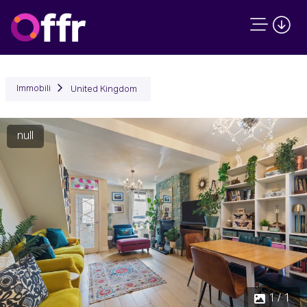
Immobili
United Kingdom
null
1 / 1