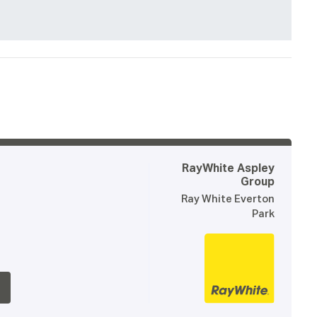
RayWhite Aspley
Group
Ray White Everton
Park