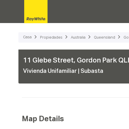
Propiedades
Cómo Fu
Casa
Propiedades
Australia
Queensland
Go
11 Glebe Street, Gordon Park QLD
Vivienda Unifamiliar
| Subasta
Map Details