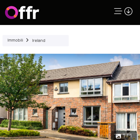
Immobili
Ireland
1 / 1