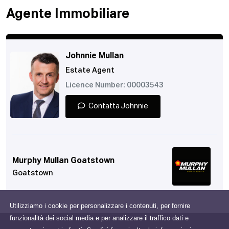
Agente Immobiliare
Johnnie Mullan
Estate Agent
Licence Number: 00003543
Contatta Johnnie
Murphy Mullan Goatstown
Goatstown
Utilizziamo i cookie per personalizzare i contenuti, per fornire
funzionalità dei social media e per analizzare il traffico dati e